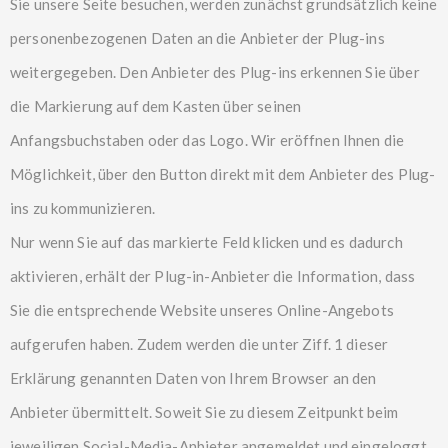
Sie unsere Seite besuchen, werden zunächst grundsätzlich keine
personenbezogenen Daten an die Anbieter der Plug-ins
weitergegeben. Den Anbieter des Plug-ins erkennen Sie über
die Markierung auf dem Kasten über seinen
Anfangsbuchstaben oder das Logo. Wir eröffnen Ihnen die
Möglichkeit, über den Button direkt mit dem Anbieter des Plug-
ins zu kommunizieren.
Nur wenn Sie auf das markierte Feld klicken und es dadurch
aktivieren, erhält der Plug-in-Anbieter die Information, dass
Sie die entsprechende Website unseres Online-Angebots
aufgerufen haben. Zudem werden die unter Ziff. 1 dieser
Erklärung genannten Daten von Ihrem Browser an den
Anbieter übermittelt. Soweit Sie zu diesem Zeitpunkt beim
jeweiligen Social-Media-Anbieter angemeldet und eingeloggt