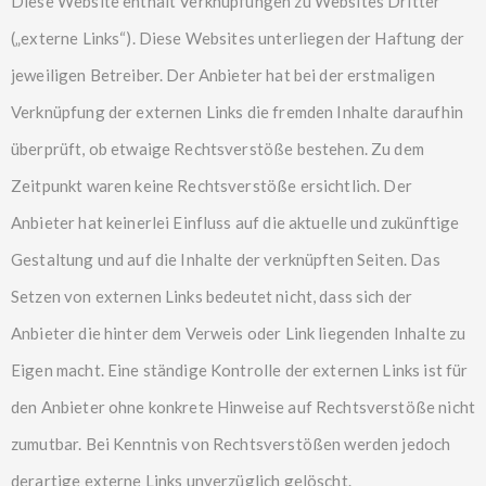
Diese Website enthält Verknüpfungen zu Websites Dritter
(„externe Links“). Diese Websites unterliegen der Haftung der
jeweiligen Betreiber. Der Anbieter hat bei der erstmaligen
Verknüpfung der externen Links die fremden Inhalte daraufhin
überprüft, ob etwaige Rechtsverstöße bestehen. Zu dem
Zeitpunkt waren keine Rechtsverstöße ersichtlich. Der
Anbieter hat keinerlei Einfluss auf die aktuelle und zukünftige
Gestaltung und auf die Inhalte der verknüpften Seiten. Das
Setzen von externen Links bedeutet nicht, dass sich der
Anbieter die hinter dem Verweis oder Link liegenden Inhalte zu
Eigen macht. Eine ständige Kontrolle der externen Links ist für
den Anbieter ohne konkrete Hinweise auf Rechtsverstöße nicht
zumutbar. Bei Kenntnis von Rechtsverstößen werden jedoch
derartige externe Links unverzüglich gelöscht.