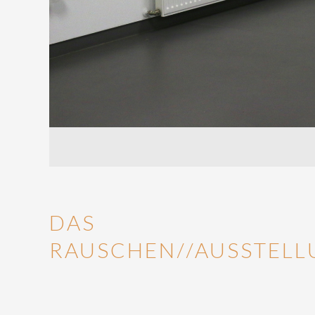
DAS
RAUSCHEN//AUSSTELL