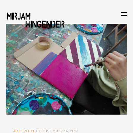
ART PROJECT
SEPTEMBER 16, 2016