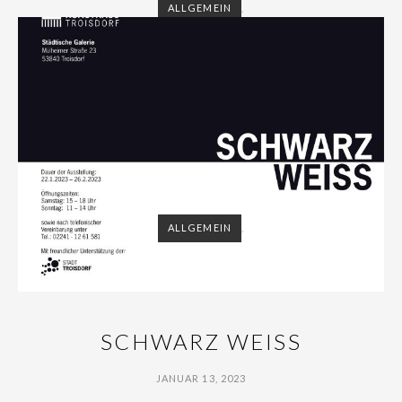
ALLGEMEIN
,
ALLGEMEIN
,
SCHWARZ WEISS
JANUAR 13, 2023