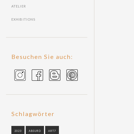
ATELIER
EXHIBITIONS
Besuchen Sie auch:
Schlagwörter
2023
ABSURD
ART7