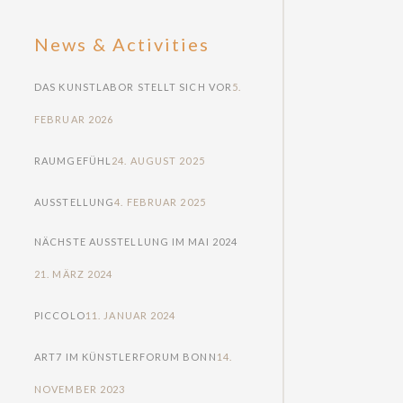
News & Activities
DAS KUNSTLABOR STELLT SICH VOR
5.
FEBRUAR 2026
RAUMGEFÜHL
24. AUGUST 2025
AUSSTELLUNG
4. FEBRUAR 2025
NÄCHSTE AUSSTELLUNG IM MAI 2024
21. MÄRZ 2024
PICCOLO
11. JANUAR 2024
ART7 IM KÜNSTLERFORUM BONN
14.
NOVEMBER 2023