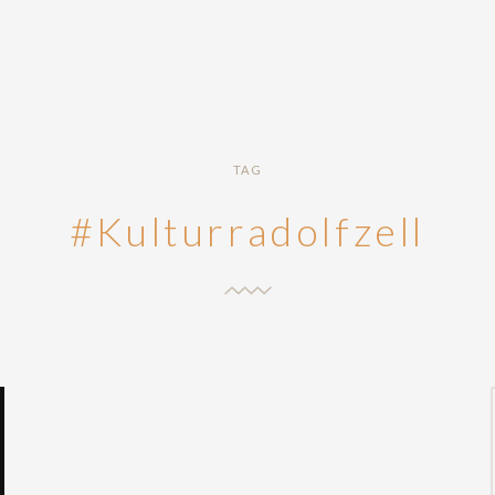
TAG
#Kulturradolfzell