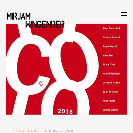
EXHIBITIONS
FEBRUAR 22, 2018