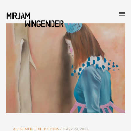
ALLGEMEIN
,
EXHIBITIONS
MÄRZ 23, 2022